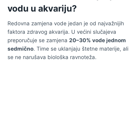
vodu u akvariju?
Redovna zamjena vode jedan je od najvažnijih
faktora zdravog akvarija. U većini slučajeva
preporučuje se zamjena
20–30% vode jednom
sedmično
. Time se uklanjaju štetne materije, ali
se ne narušava biološka ravnoteža.