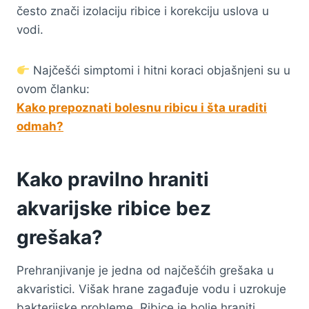
često znači izolaciju ribice i korekciju uslova u
vodi.
Najčešći simptomi i hitni koraci objašnjeni su u
ovom članku:
Kako prepoznati bolesnu ribicu i šta uraditi
odmah?
Kako pravilno hraniti
akvarijske ribice bez
grešaka?
Prehranjivanje je jedna od najčešćih grešaka u
akvaristici. Višak hrane zagađuje vodu i uzrokuje
bakterijske probleme. Ribice je bolje hraniti