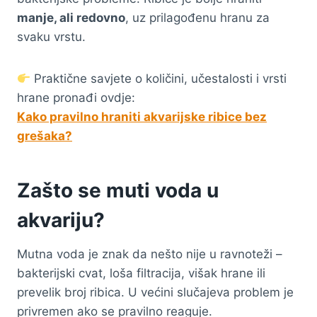
manje, ali redovno
, uz prilagođenu hranu za
svaku vrstu.
Praktične savjete o količini, učestalosti i vrsti
hrane pronađi ovdje:
Kako pravilno hraniti akvarijske ribice bez
grešaka?
Zašto se muti voda u
akvariju?
Mutna voda je znak da nešto nije u ravnoteži –
bakterijski cvat, loša filtracija, višak hrane ili
prevelik broj ribica. U većini slučajeva problem je
privremen ako se pravilno reaguje.