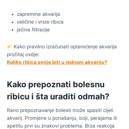
zapremine akvarija
veličine i vrste ribica
jačine filtracije
Kako pravilno izračunati opterećenje akvarija
pročitaj ovdje:
Koliko ribica smije biti u jednom akvariju?
Kako prepoznati bolesnu
ribicu i šta uraditi odmah?
Rano prepoznavanje bolesti može spasiti cijeli
akvarij. Promjene u ponašanju, boji, perajama ili
apetitu prvi su znakovi problema. Brza reakcija