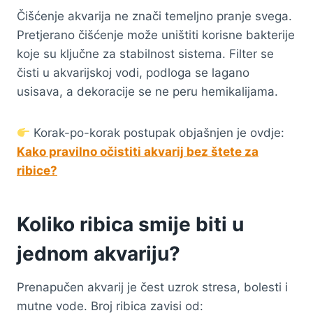
Čišćenje akvarija ne znači temeljno pranje svega.
Pretjerano čišćenje može uništiti korisne bakterije
koje su ključne za stabilnost sistema. Filter se
čisti u akvarijskoj vodi, podloga se lagano
usisava, a dekoracije se ne peru hemikalijama.
Korak-po-korak postupak objašnjen je ovdje:
Kako pravilno očistiti akvarij bez štete za
ribice?
Koliko ribica smije biti u
jednom akvariju?
Prenapučen akvarij je čest uzrok stresa, bolesti i
mutne vode. Broj ribica zavisi od: