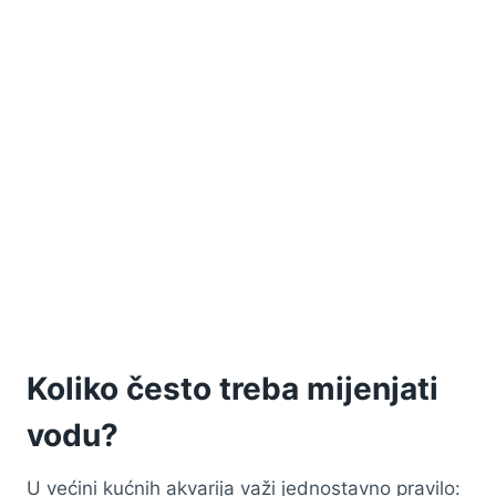
Koliko često treba mijenjati
vodu?
U većini kućnih akvarija važi jednostavno pravilo: