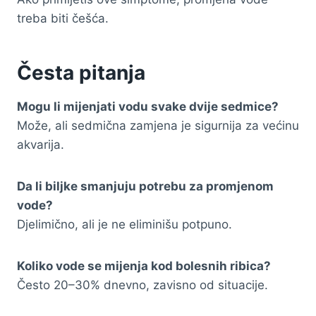
treba biti češća.
Česta pitanja
Mogu li mijenjati vodu svake dvije sedmice?
Može, ali sedmična zamjena je sigurnija za većinu
akvarija.
Da li biljke smanjuju potrebu za promjenom
vode?
Djelimično, ali je ne eliminišu potpuno.
Koliko vode se mijenja kod bolesnih ribica?
Često 20–30% dnevno, zavisno od situacije.