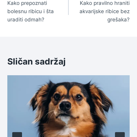
Kako prepoznati
Kako pravilno hraniti
članaka
bolesnu ribicu i šta
akvarijske ribice bez
uraditi odmah?
grešaka?
Sličan sadržaj