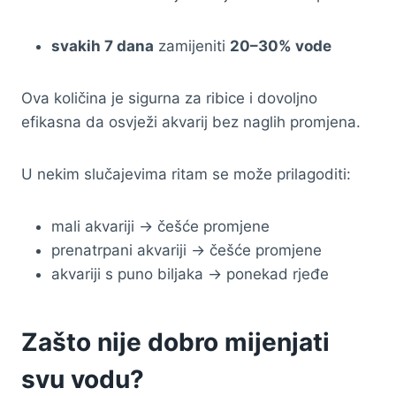
svakih 7 dana
zamijeniti
20–30% vode
Ova količina je sigurna za ribice i dovoljno
efikasna da osvježi akvarij bez naglih promjena.
U nekim slučajevima ritam se može prilagoditi:
mali akvariji → češće promjene
prenatrpani akvariji → češće promjene
akvariji s puno biljaka → ponekad rjeđe
Zašto nije dobro mijenjati
svu vodu?