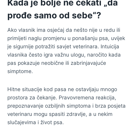
Kada je bolje ne čekati „da
prođe samo od sebe“?
Ako vlasnik ima osjećaj da nešto nije u redu ili
primijeti naglu promjenu u ponašanju psa, uvijek
je sigurnije potražiti savjet veterinara. Intuicija
vlasnika često igra važnu ulogu, naročito kada
pas pokazuje neobične ili zabrinjavajuće
simptome.
Hitne situacije kod pasa ne ostavljaju mnogo
prostora za čekanje. Pravovremena reakcija,
prepoznavanje ozbiljnih simptoma i brza posjeta
veterinaru mogu spasiti zdravlje, a u nekim
slučajevima i život psa.