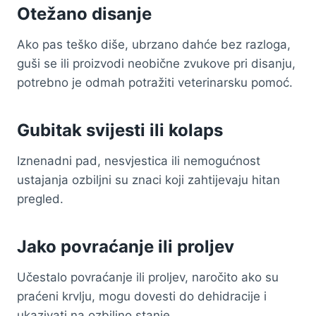
Otežano disanje
Ako pas teško diše, ubrzano dahće bez razloga,
guši se ili proizvodi neobične zvukove pri disanju,
potrebno je odmah potražiti veterinarsku pomoć.
Gubitak svijesti ili kolaps
Iznenadni pad, nesvjestica ili nemogućnost
ustajanja ozbiljni su znaci koji zahtijevaju hitan
pregled.
Jako povraćanje ili proljev
Učestalo povraćanje ili proljev, naročito ako su
praćeni krvlju, mogu dovesti do dehidracije i
ukazivati na ozbiljno stanje.