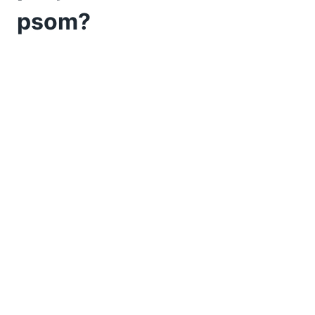
psom?