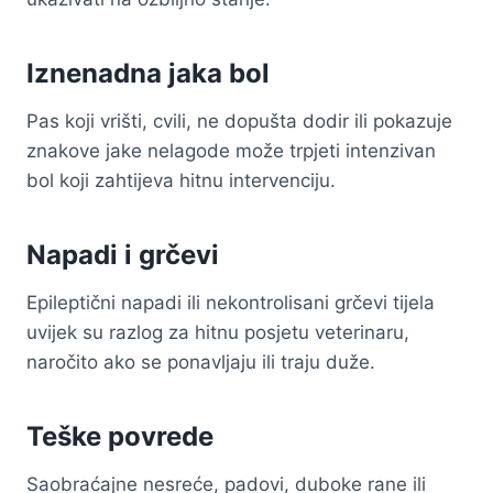
Iznenadna jaka bol
Pas koji vrišti, cvili, ne dopušta dodir ili pokazuje
znakove jake nelagode može trpjeti intenzivan
bol koji zahtijeva hitnu intervenciju.
Napadi i grčevi
Epileptični napadi ili nekontrolisani grčevi tijela
uvijek su razlog za hitnu posjetu veterinaru,
naročito ako se ponavljaju ili traju duže.
Teške povrede
Saobraćajne nesreće, padovi, duboke rane ili