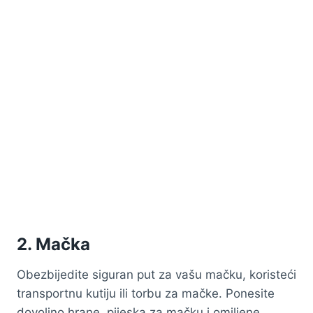
2. Mačka
Obezbijedite siguran put za vašu mačku, koristeći
transportnu kutiju ili torbu za mačke. Ponesite
dovoljno hrane, pijeska za mačku i omiljene