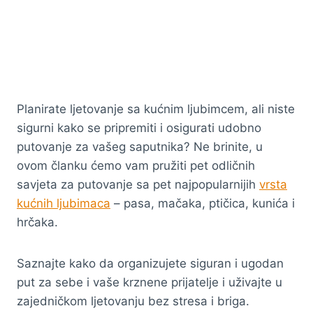
Planirate ljetovanje sa kućnim ljubimcem, ali niste
sigurni kako se pripremiti i osigurati udobno
putovanje za vašeg saputnika? Ne brinite, u
ovom članku ćemo vam pružiti pet odličnih
savjeta za putovanje sa pet najpopularnijih
vrsta
kućnih ljubimaca
– pasa, mačaka, ptičica, kunića i
hrčaka.
Saznajte kako da organizujete siguran i ugodan
put za sebe i vaše krznene prijatelje i uživajte u
zajedničkom ljetovanju bez stresa i briga.