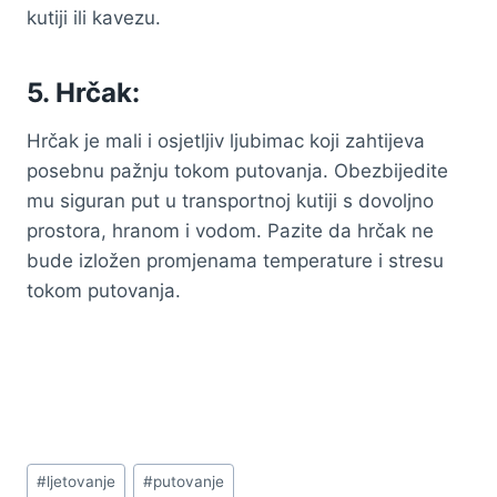
kutiji ili kavezu.
5. Hrčak:
Hrčak je mali i osjetljiv ljubimac koji zahtijeva
posebnu pažnju tokom putovanja. Obezbijedite
mu siguran put u transportnoj kutiji s dovoljno
prostora, hranom i vodom. Pazite da hrčak ne
bude izložen promjenama temperature i stresu
tokom putovanja.
Post
#
ljetovanje
#
putovanje