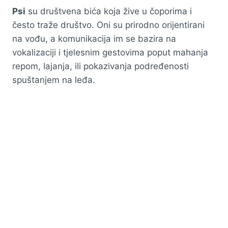
Psi
su društvena bića koja žive u čoporima i
često traže društvo. Oni su prirodno orijentirani
na vođu, a komunikacija im se bazira na
vokalizaciji i tjelesnim gestovima poput mahanja
repom, lajanja, ili pokazivanja podređenosti
spuštanjem na leđa.