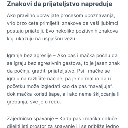
Znakovi da prijateljstvo napreduje
Ako pravilno upravljate procesom upoznavanja,
vrlo brzo ćete primijetiti znakove da vaši ljubimci
postaju prijatelji. Evo nekoliko pozitivnih znakova
koji ukazuju na uspješnu vezu:
Igranje bez agresije – Ako pas i mačka počnu da
se igraju bez agresivnih gestova, to je jasan znak
da počinju graditi prijateljstvo. Psi i mačke se
igraju na različite načine, pa je normalno da u
početku može izgledati kao da pas “navaljuje”,
dok mačka koristi šape, ali ako nema škljocanja ili
grebanja, sve je u redu.
Zajedničko spavanje – Kada pas i mačka odluče
dijeliti isti prostor za spavanje ili se približe jedno