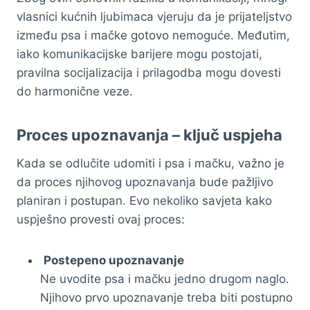
vlasnici kućnih ljubimaca vjeruju da je prijateljstvo
između psa i mačke gotovo nemoguće. Međutim,
iako komunikacijske barijere mogu postojati,
pravilna socijalizacija i prilagodba mogu dovesti
do harmonične veze.
Proces upoznavanja – ključ uspjeha
Kada se odlučite udomiti i psa i mačku, važno je
da proces njihovog upoznavanja bude pažljivo
planiran i postupan. Evo nekoliko savjeta kako
uspješno provesti ovaj proces:
Postepeno upoznavanje
Ne uvodite psa i mačku jedno drugom naglo.
Njihovo prvo upoznavanje treba biti postupno