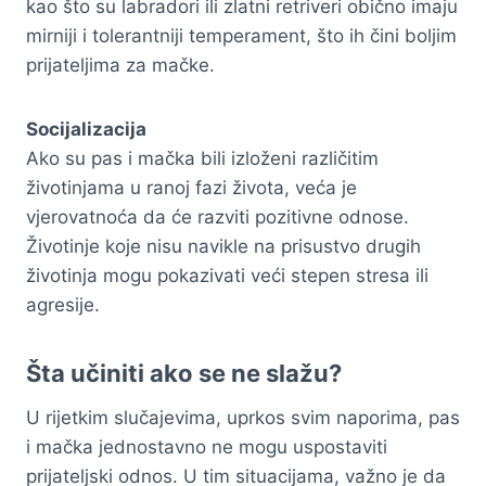
kao što su labradori ili zlatni retriveri obično imaju
mirniji i tolerantniji temperament, što ih čini boljim
prijateljima za mačke.
Socijalizacija
Ako su pas i mačka bili izloženi različitim
životinjama u ranoj fazi života, veća je
vjerovatnoća da će razviti pozitivne odnose.
Životinje koje nisu navikle na prisustvo drugih
životinja mogu pokazivati veći stepen stresa ili
agresije.
Šta učiniti ako se ne slažu?
U rijetkim slučajevima, uprkos svim naporima, pas
i mačka jednostavno ne mogu uspostaviti
prijateljski odnos. U tim situacijama, važno je da