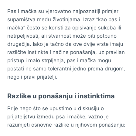
Pas i mačka su vjerovatno najpoznatiji primjer
suparništva među životinjama. Izraz “kao pas i
mačka” često se koristi za opisivanje sukoba ili
netrpeljivosti, ali stvarnost može biti potpuno
drugačija. Iako je tačno da ove dvije vrste imaju
različite instinkte i načine ponašanja, uz pravilan
pristup i malo strpljenja, pas i mačka mogu
postati ne samo tolerantni jedno prema drugom,
nego i pravi prijatelji.
Razlike u ponašanju i instinktima
Prije nego što se upustimo u diskusiju o
prijateljstvu između psa i mačke, važno je
razumjeti osnovne razlike u njihovom ponašanju: