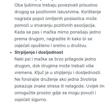
Oba ljubimca trebaju povezivati prisustvo
drugog sa pozitivnim iskustvima. Korištenje
nagrada poput omiljenih poslastica može
pomoći u stvaranju pozitivnih asocijacija.
Kada se pas i mačka mirno ponašaju jedno
prema drugom, nagradite ih kako bi se
osjećali opušteno i sretno u društvu.
Strpljenje i dosljednost
Neki psi i mačke se brzo prilagode jedno
drugom, dok drugima može trebati više
vremena. Ključ je u strpljenju i dosljednosti.
Ne forsirajte druženje ako jedna životinja
pokazuje znake stresa ili nelagode. Uvijek im
omogućite prostor gdje se mogu povući i
osjećati sigurno.