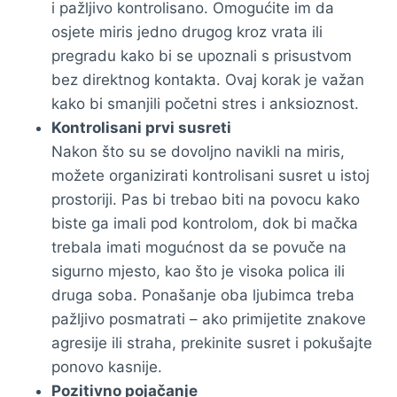
i pažljivo kontrolisano. Omogućite im da
osjete miris jedno drugog kroz vrata ili
pregradu kako bi se upoznali s prisustvom
bez direktnog kontakta. Ovaj korak je važan
kako bi smanjili početni stres i anksioznost.
Kontrolisani prvi susreti
Nakon što su se dovoljno navikli na miris,
možete organizirati kontrolisani susret u istoj
prostoriji. Pas bi trebao biti na povocu kako
biste ga imali pod kontrolom, dok bi mačka
trebala imati mogućnost da se povuče na
sigurno mjesto, kao što je visoka polica ili
druga soba. Ponašanje oba ljubimca treba
pažljivo posmatrati – ako primijetite znakove
agresije ili straha, prekinite susret i pokušajte
ponovo kasnije.
Pozitivno pojačanje