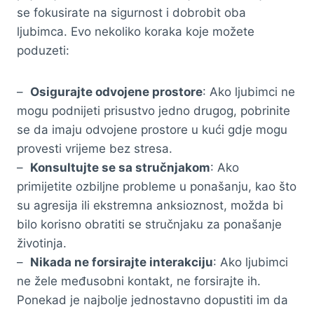
se fokusirate na sigurnost i dobrobit oba
ljubimca. Evo nekoliko koraka koje možete
poduzeti:
–
Osigurajte odvojene prostore
: Ako ljubimci ne
mogu podnijeti prisustvo jedno drugog, pobrinite
se da imaju odvojene prostore u kući gdje mogu
provesti vrijeme bez stresa.
–
Konsultujte se sa stručnjakom
: Ako
primijetite ozbiljne probleme u ponašanju, kao što
su agresija ili ekstremna anksioznost, možda bi
bilo korisno obratiti se stručnjaku za ponašanje
životinja.
–
Nikada ne forsirajte interakciju
: Ako ljubimci
ne žele međusobni kontakt, ne forsirajte ih.
Ponekad je najbolje jednostavno dopustiti im da