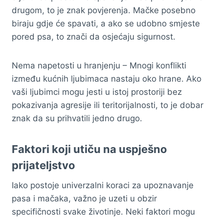
drugom, to je znak povjerenja. Mačke posebno
biraju gdje će spavati, a ako se udobno smjeste
pored psa, to znači da osjećaju sigurnost.
Nema napetosti u hranjenju – Mnogi konflikti
između kućnih ljubimaca nastaju oko hrane. Ako
vaši ljubimci mogu jesti u istoj prostoriji bez
pokazivanja agresije ili teritorijalnosti, to je dobar
znak da su prihvatili jedno drugo.
Faktori koji utiču na uspješno
prijateljstvo
Iako postoje univerzalni koraci za upoznavanje
pasa i mačaka, važno je uzeti u obzir
specifičnosti svake životinje. Neki faktori mogu