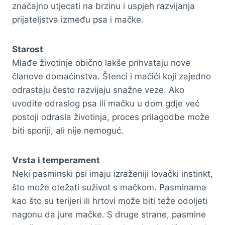
značajno utjecati na brzinu i uspjeh razvijanja
prijateljstva između psa i mačke.
Starost
Mlađe životinje obično lakše prihvataju nove
članove domaćinstva. Štenci i mačići koji zajedno
odrastaju često razvijaju snažne veze. Ako
uvodite odraslog psa ili mačku u dom gdje već
postoji odrasla životinja, proces prilagodbe može
biti sporiji, ali nije nemoguć.
Vrsta i temperament
Neki pasminski psi imaju izraženiji lovački instinkt,
što može otežati suživot s mačkom. Pasminama
kao što su terijeri ili hrtovi može biti teže odoljeti
nagonu da jure mačke. S druge strane, pasmine