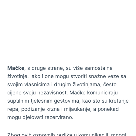
Mačke
, s druge strane, su više samostalne
životinje. Iako i one mogu stvoriti snažne veze sa
svojim vlasnicima i drugim životinjama, često
cijene svoju nezavisnost. Mačke komuniciraju
suptilnim tjelesnim gestovima, kao što su kretanje
repa, podizanje krzna i mijaukanje, a ponekad
mogu djelovati rezervirano.
Zbog ovih osnovnih razlika u komunikaciji, mnogi