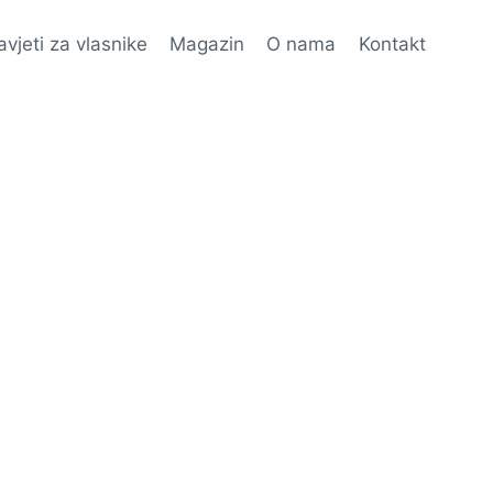
avjeti za vlasnike
Magazin
O nama
Kontakt