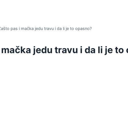
Zašto pas i mačka jedu travu i da li je to opasno?
 mačka jedu travu i da li je t