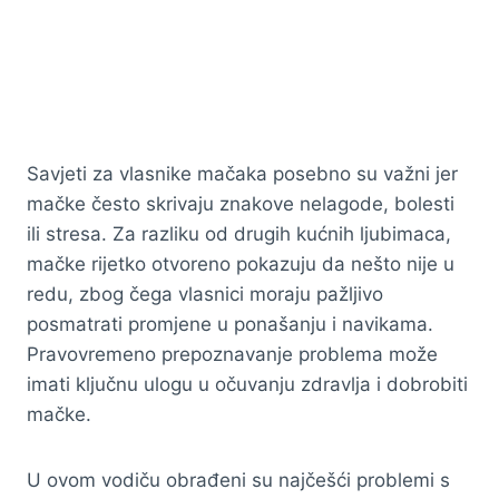
Savjeti za vlasnike mačaka posebno su važni jer
mačke često skrivaju znakove nelagode, bolesti
ili stresa. Za razliku od drugih kućnih ljubimaca,
mačke rijetko otvoreno pokazuju da nešto nije u
redu, zbog čega vlasnici moraju pažljivo
posmatrati promjene u ponašanju i navikama.
Pravovremeno prepoznavanje problema može
imati ključnu ulogu u očuvanju zdravlja i dobrobiti
mačke.
U ovom vodiču obrađeni su najčešći problemi s