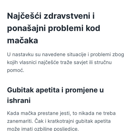
Najčešći zdravstveni i
ponašajni problemi kod
mačaka
U nastavku su navedene situacije i problemi zbog
kojih vlasnici najčešće traže savjet ili stručnu
pomoć.
Gubitak apetita i promjene u
ishrani
Kada mačka prestane jesti, to nikada ne treba
zanemariti. Čak i kratkotrajni gubitak apetita
može imati ozbiljne posljedice.