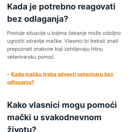
Kada je potrebno reagovati
bez odlaganja?
Postoje situacije u kojima čekanje može ozbiljno
ugroziti zdravlje mačke. Vlasnici bi trebali znati
prepoznati znakove koji zahtijevaju hitnu
veterinarsku pomoć.
–
Kada mačku treba odvesti veterinaru bez
odlaganja?
Kako vlasnici mogu pomoći
mački u svakodnevnom
životu?