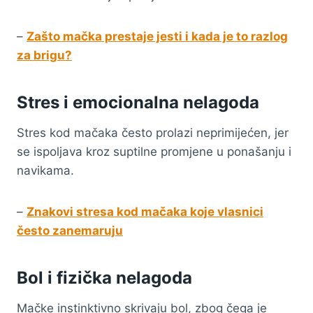
–
Zašto mačka prestaje jesti i kada je to razlog
za brigu?
Stres i emocionalna nelagoda
Stres kod mačaka često prolazi neprimijećen, jer
se ispoljava kroz suptilne promjene u ponašanju i
navikama.
–
Znakovi stresa kod mačaka koje vlasnici
često zanemaruju
Bol i fizička nelagoda
Mačke instinktivno skrivaju bol, zbog čega je