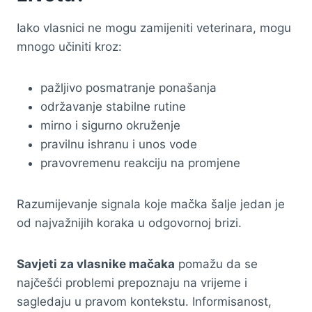
Iako vlasnici ne mogu zamijeniti veterinara, mogu
mnogo učiniti kroz:
pažljivo posmatranje ponašanja
održavanje stabilne rutine
mirno i sigurno okruženje
pravilnu ishranu i unos vode
pravovremenu reakciju na promjene
Razumijevanje signala koje mačka šalje jedan je
od najvažnijih koraka u odgovornoj brizi.
Savjeti za vlasnike mačaka
pomažu da se
najčešći problemi prepoznaju na vrijeme i
sagledaju u pravom kontekstu. Informisanost,