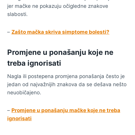
jer mačke ne pokazuju očigledne znakove
slabosti.
–
Zašto mačka skriva simptome bolesti?
Promjene u ponašanju koje ne
treba ignorisati
Nagla ili postepena promjena ponašanja često je
jedan od najvažnijih znakova da se dešava nešto
neuobičajeno.
–
Promjene u ponašanju mačke koje ne treba
ignorisati