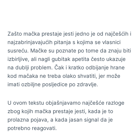
Zašto mačka prestaje jesti jedno je od najčešćih i
najzabrinjavajućih pitanja s kojima se vlasnici
susreću. Mačke su poznate po tome da znaju biti
izbirljive, ali nagli gubitak apetita često ukazuje
na dublji problem. Čak i kratko odbijanje hrane
kod mačaka ne treba olako shvatiti, jer može
imati ozbiljne posljedice po zdravlje.
U ovom tekstu objašnjavamo najčešće razloge
zbog kojih mačka prestaje jesti, kada je to
prolazna pojava, a kada jasan signal da je
potrebno reagovati.