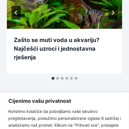
Zašto se muti voda u akvariju?
Najčešći uzroci i jednostavna
rješenja
Cijenimo vašu privatnost
Koristimo kolačiće da poboljšamo vaše iskustvo
pregledavanja, poslužimo personalizirane oglase ili sadržaj i
Uslovi korištenja
Politika privatnosti
analiziramo naš promet. Klikom na "Prihvati sve", pristajete