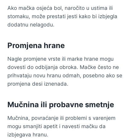
Ako mačka osjeća bol, naročito u ustima ili
stomaku, može prestati jesti kako bi izbjegla
dodatnu nelagodu.
Promjena hrane
Nagle promjene vrste ili marke hrane mogu
dovesti do odbijanja obroka. Mačke često ne
prihvataju novu hranu odmah, posebno ako se
promjena desi iznenada.
Mučnina ili probavne smetnje
Mučnina, povraćanje ili problemi s varenjem
mogu smanjiti apetit i navesti mačku da
izbjegava hranu.