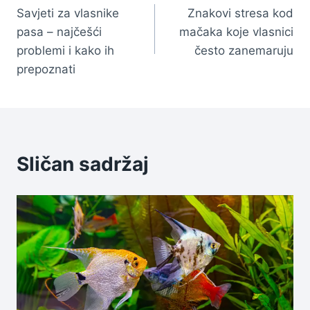
Savjeti za vlasnike
Znakovi stresa kod
članaka
pasa – najčešći
mačaka koje vlasnici
problemi i kako ih
često zanemaruju
prepoznati
Sličan sadržaj