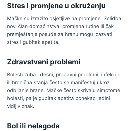
Stres i promjene u okruženju
Mačke su izrazito osjetljive na promjene. Selidba,
novi član domaćinstva, promjena rutine ili čak
premještanje posude za hranu mogu izazvati
stres i gubitak apetita.
Zdravstveni problemi
Bolesti zuba i desni, probavni problemi, infekcije
ili hronična stanja često se manifestuju kroz
odbijanje hrane. Mačke često skrivaju simptome
bolesti, pa je gubitak apetita ponekad jedini
vidljiv znak.
Bol ili nelagoda