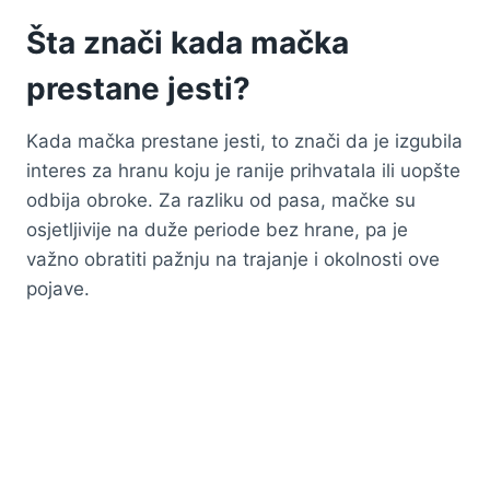
Šta znači kada mačka
prestane jesti?
Kada mačka prestane jesti, to znači da je izgubila
interes za hranu koju je ranije prihvatala ili uopšte
odbija obroke. Za razliku od pasa, mačke su
osjetljivije na duže periode bez hrane, pa je
važno obratiti pažnju na trajanje i okolnosti ove
pojave.