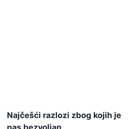
Najčešći razlozi zbog kojih je
pas bezvoljan