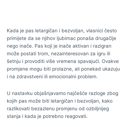
Kada je pas letargičan i bezvoljan, vlasnici često
primijete da se njihov ljubimac ponaša drugačije
nego inače. Pas koji je inače aktivan i razigran
može postati trom, nezainteresovan za igru ili
šetnju i provoditi više vremena spavajući. Ovakve
promjene mogu biti prolazne, ali ponekad ukazuju
i na zdravstveni ili emocionalni problem.
U nastavku objašnjavamo najčešće razloge zbog
kojih pas može biti letargičan i bezvoljan, kako
razlikovati bezazlenu promjenu od ozbiljnijeg
stanja i kada je potrebno reagovati.