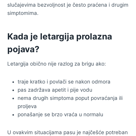
slučajevima bezvoljnost je često praćena i drugim
simptomima.
Kada je letargija prolazna
pojava?
Letargija obično nije razlog za brigu ako:
traje kratko i povlači se nakon odmora
pas zadržava apetit i pije vodu
nema drugih simptoma poput povraćanja ili
proljeva
ponašanje se brzo vraća u normalu
U ovakvim situacijama pasu je najčešće potreban