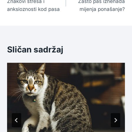
Znakovi stresa i
Zašto pas iznenada
članaka
anksioznosti kod pasa
mijenja ponašanje?
Sličan sadržaj