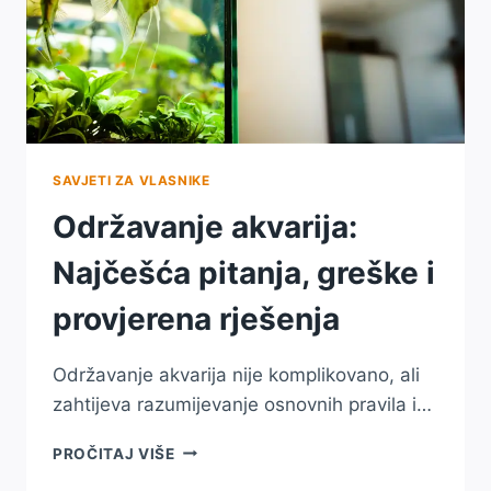
SAVJETI ZA VLASNIKE
Održavanje akvarija:
Najčešća pitanja, greške i
provjerena rješenja
Održavanje akvarija nije komplikovano, ali
zahtijeva razumijevanje osnovnih pravila i…
ODRŽAVANJE
PROČITAJ VIŠE
AKVARIJA: