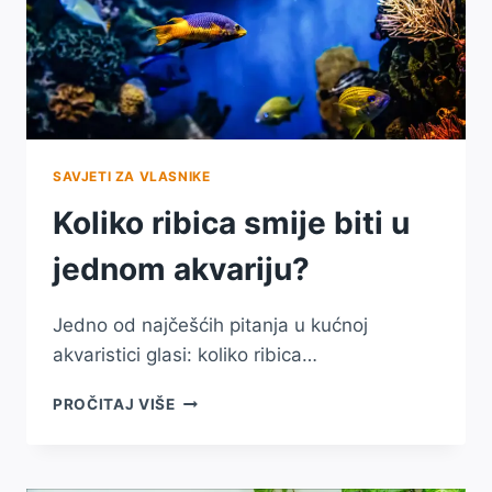
SAVJETI ZA VLASNIKE
Koliko ribica smije biti u
jednom akvariju?
Jedno od najčešćih pitanja u kućnoj
akvaristici glasi: koliko ribica…
KOLIKO
PROČITAJ VIŠE
RIBICA
SMIJE
BITI