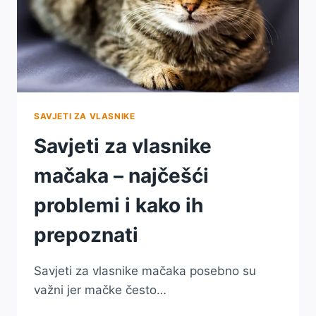
SAVJETI ZA VLASNIKE
Savjeti za vlasnike
mačaka – najčešći
problemi i kako ih
prepoznati
Savjeti za vlasnike mačaka posebno su
važni jer mačke često…