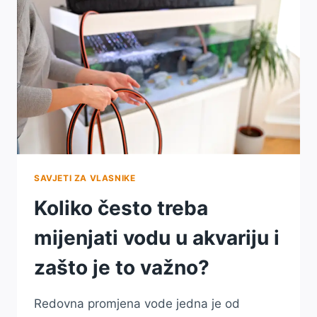
SAVJETI ZA VLASNIKE
Koliko često treba
mijenjati vodu u akvariju i
zašto je to važno?
Redovna promjena vode jedna je od