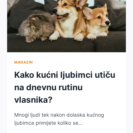
MAGAZIN
Kako kućni ljubimci utiču
na dnevnu rutinu
vlasnika?
Mnogi ljudi tek nakon dolaska kućnog
ljubimca primijete koliko se…