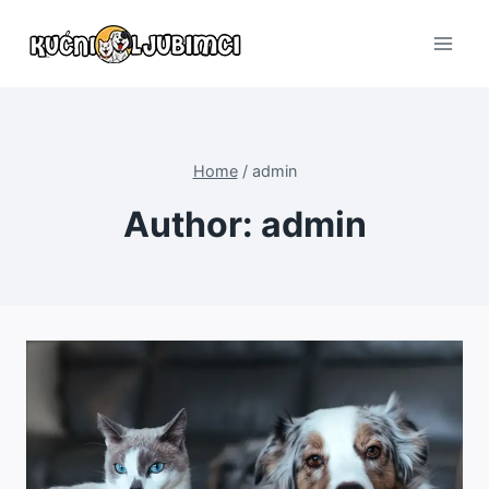
Skip
to
content
Home
/
admin
Author: admin