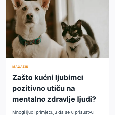
U
PORODICI?
MAGAZIN
Zašto kućni ljubimci
pozitivno utiču na
mentalno zdravlje ljudi?
Mnogi ljudi primjećuju da se u prisustvu