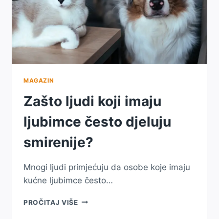
MAGAZIN
Zašto ljudi koji imaju
ljubimce često djeluju
smirenije?
Mnogi ljudi primjećuju da osobe koje imaju
kućne ljubimce često…
ZAŠTO
PROČITAJ VIŠE
LJUDI