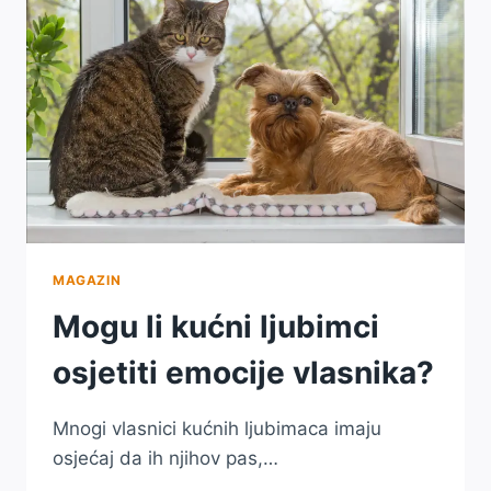
GOVOR?
MAGAZIN
Mogu li kućni ljubimci
osjetiti emocije vlasnika?
Mnogi vlasnici kućnih ljubimaca imaju
osjećaj da ih njihov pas,…