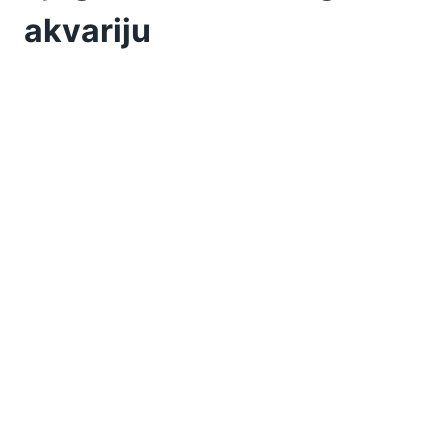
akvariju