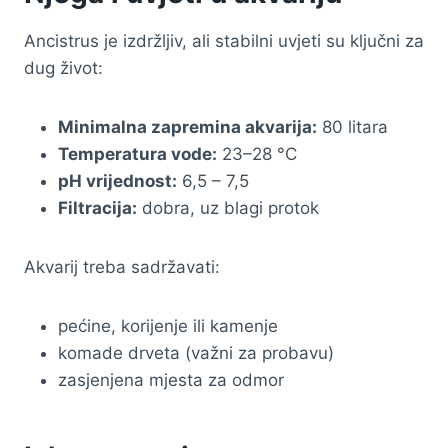
Ancistrus je izdržljiv, ali stabilni uvjeti su ključni za
dug život:
Minimalna zapremina akvarija:
80 litara
Temperatura vode:
23–28 °C
pH vrijednost:
6,5 – 7,5
Filtracija:
dobra, uz blagi protok
Akvarij treba sadržavati:
pećine, korijenje ili kamenje
komade drveta (važni za probavu)
zasjenjena mjesta za odmor