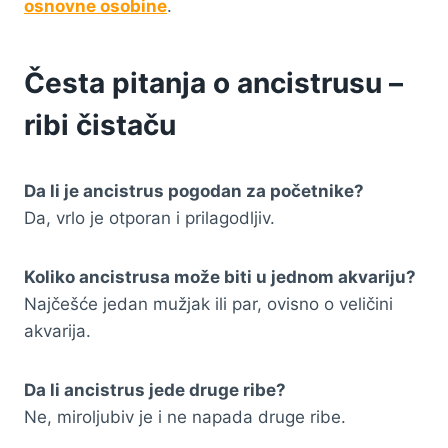
osnovne osobine
.
Česta pitanja o ancistrusu –
ribi čistaču
Da li je ancistrus pogodan za početnike?
Da, vrlo je otporan i prilagodljiv.
Koliko ancistrusa može biti u jednom akvariju?
Najčešće jedan mužjak ili par, ovisno o veličini
akvarija.
Da li ancistrus jede druge ribe?
Ne, miroljubiv je i ne napada druge ribe.