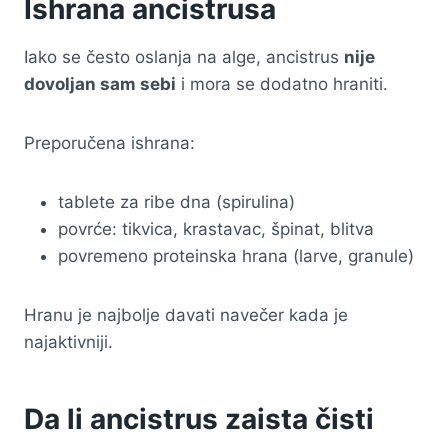
Ishrana ancistrusa
Iako se često oslanja na alge, ancistrus
nije
dovoljan sam sebi
i mora se dodatno hraniti.
Preporučena ishrana:
tablete za ribe dna (spirulina)
povrće: tikvica, krastavac, špinat, blitva
povremeno proteinska hrana (larve, granule)
Hranu je najbolje davati navečer kada je
najaktivniji.
Da li ancistrus zaista čisti