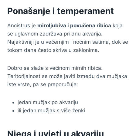
Ponašanje i temperament
Ancistrus je
miroljubiva i povučena ribica
koja
se uglavnom zadržava pri dnu akvarija.
Najaktivniji je u večernjim i noćnim satima, dok se
tokom dana često skriva u zaklonima.
Dobro se slaže s većinom mirnih ribica.
Teritorijalnost se može javiti između dva mužjaka
iste vrste, pa se preporučuje:
jedan mužjak po akvariju
ili jedan mužjak s više ženki
Njega i uvjeti u akvariju