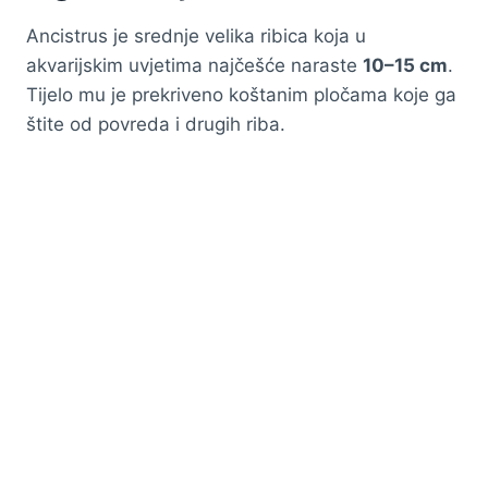
Ancistrus je srednje velika ribica koja u
akvarijskim uvjetima najčešće naraste
10–15 cm
.
Tijelo mu je prekriveno koštanim pločama koje ga
štite od povreda i drugih riba.