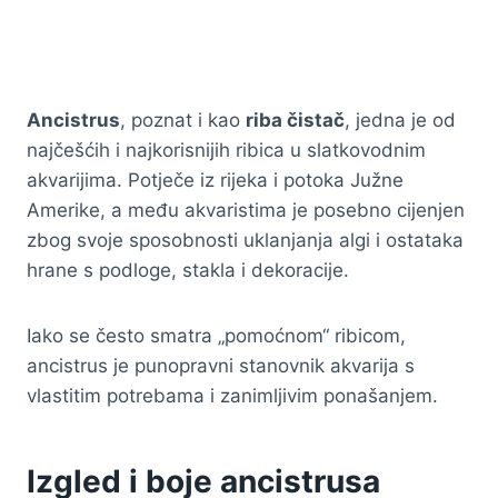
Ancistrus
, poznat i kao
riba čistač
, jedna je od
najčešćih i najkorisnijih ribica u slatkovodnim
akvarijima. Potječe iz rijeka i potoka Južne
Amerike, a među akvaristima je posebno cijenjen
zbog svoje sposobnosti uklanjanja algi i ostataka
hrane s podloge, stakla i dekoracije.
Iako se često smatra „pomoćnom“ ribicom,
ancistrus je punopravni stanovnik akvarija s
vlastitim potrebama i zanimljivim ponašanjem.
Izgled i boje ancistrusa