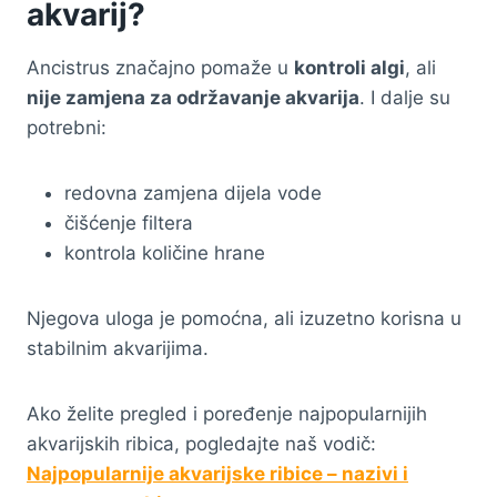
akvarij?
Ancistrus značajno pomaže u
kontroli algi
, ali
nije zamjena za održavanje akvarija
. I dalje su
potrebni:
redovna zamjena dijela vode
čišćenje filtera
kontrola količine hrane
Njegova uloga je pomoćna, ali izuzetno korisna u
stabilnim akvarijima.
Ako želite pregled i poređenje najpopularnijih
akvarijskih ribica, pogledajte naš vodič:
Najpopularnije akvarijske ribice – nazivi i