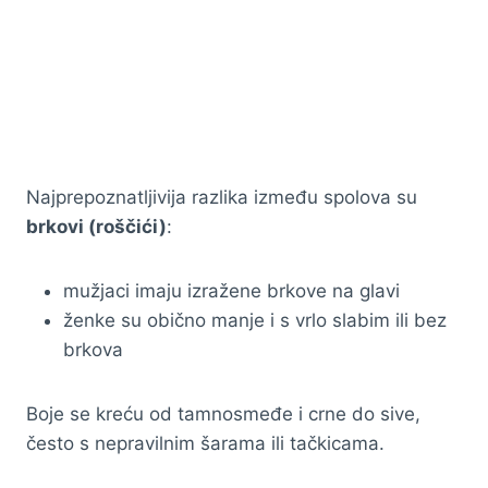
Najprepoznatljivija razlika između spolova su
brkovi (roščići)
:
mužjaci imaju izražene brkove na glavi
ženke su obično manje i s vrlo slabim ili bez
brkova
Boje se kreću od tamnosmeđe i crne do sive,
često s nepravilnim šarama ili tačkicama.