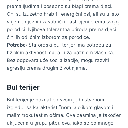
prema ljudima i posebno su blagi prema djeci.
Oni su izuzetno hrabri i energični psi, ali su u isto
vrijeme nježni i zaštitnički nastrojeni prema svojoj
porodici. Njihova tolerantna priroda prema djeci
čini ih odličnim izborom za porodice.
Potrebe
: Stafordski bul terijer ima potrebu za
fizičkim aktivnostima, ali i za pažnjom vlasnika.
Bez odgovarajuće socijalizacije, mogu razviti
agresiju prema drugim životinjama.
Bul terijer
Bul terijer je poznat po svom jedinstvenom
izgledu, sa karakterističnom jajolikom glavom i
malim trokutastim očima. Ova pasmina je također
uključena u grupu pitbulova, iako se po mnogo