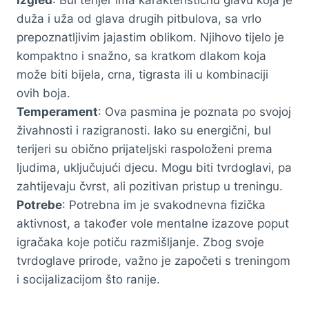
duža i uža od glava drugih pitbulova, sa vrlo
prepoznatljivim jajastim oblikom. Njihovo tijelo je
kompaktno i snažno, sa kratkom dlakom koja
može biti bijela, crna, tigrasta ili u kombinaciji
ovih boja.
Temperament
: Ova pasmina je poznata po svojoj
živahnosti i razigranosti. Iako su energični, bul
terijeri su obično prijateljski raspoloženi prema
ljudima, uključujući djecu. Mogu biti tvrdoglavi, pa
zahtijevaju čvrst, ali pozitivan pristup u treningu.
Potrebe
: Potrebna im je svakodnevna fizička
aktivnost, a također vole mentalne izazove poput
igračaka koje potiču razmišljanje. Zbog svoje
tvrdoglave prirode, važno je započeti s treningom
i socijalizacijom što ranije.