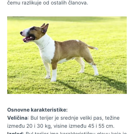
čemu razlikuje od ostalih članova.
Osnovne karakteristike:
Veličina
: Bul terijer je srednje veliki pas, težine
između 20 i 30 kg, visine između 45 i 55 cm.
Izgled
: Bul terijer ima karakterističnu glavu koja je