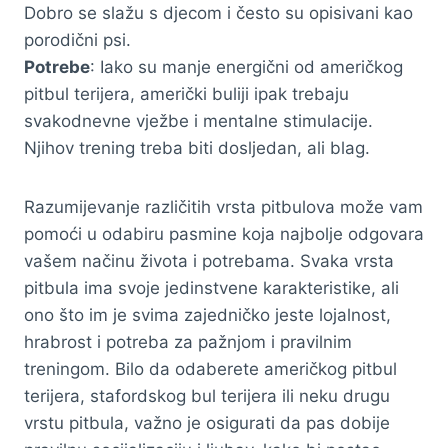
Dobro se slažu s djecom i često su opisivani kao
porodični psi.
Potrebe
: Iako su manje energični od američkog
pitbul terijera, američki buliji ipak trebaju
svakodnevne vježbe i mentalne stimulacije.
Njihov trening treba biti dosljedan, ali blag.
Razumijevanje različitih vrsta pitbulova može vam
pomoći u odabiru pasmine koja najbolje odgovara
vašem načinu života i potrebama. Svaka vrsta
pitbula ima svoje jedinstvene karakteristike, ali
ono što im je svima zajedničko jeste lojalnost,
hrabrost i potreba za pažnjom i pravilnim
treningom. Bilo da odaberete američkog pitbul
terijera, stafordskog bul terijera ili neku drugu
vrstu pitbula, važno je osigurati da pas dobije