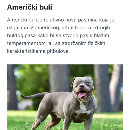
Američki buli
Američki buli je relativno nova pasmina koja je
uzgajana iz američkog pitbul terijera i drugih
buldog pasa kako bi se stvorio pas s blažim
temperamentom, ali sa zadržanim fizičkim
karakteristikama pitbulova.