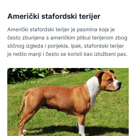
Američki stafordski terijer
Američki stafordski terijer je pasmina koja je
često zbunjena s američkim pitbul terijerom zbog
sličnog izgleda i porijekla. Ipak, stafordski terijer
je nešto manji i često se koristi kao izložbeni pas.