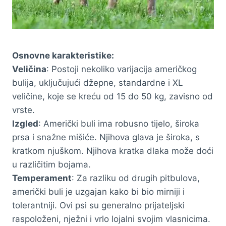
Osnovne karakteristike:
Veličina
: Postoji nekoliko varijacija američkog
bulija, uključujući džepne, standardne i XL
veličine, koje se kreću od 15 do 50 kg, zavisno od
vrste.
Izgled
: Američki buli ima robusno tijelo, široka
prsa i snažne mišiće. Njihova glava je široka, s
kratkom njuškom. Njihova kratka dlaka može doći
u različitim bojama.
Temperament
: Za razliku od drugih pitbulova,
američki buli je uzgajan kako bi bio mirniji i
tolerantniji. Ovi psi su generalno prijateljski
raspoloženi, nježni i vrlo lojalni svojim vlasnicima.