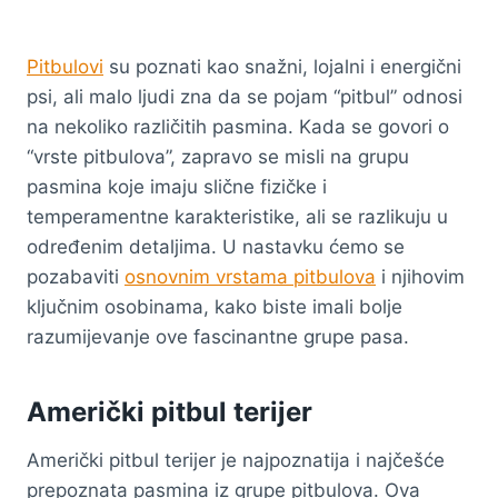
Pitbulovi
su poznati kao snažni, lojalni i energični
psi, ali malo ljudi zna da se pojam “pitbul” odnosi
na nekoliko različitih pasmina. Kada se govori o
“vrste pitbulova”, zapravo se misli na grupu
pasmina koje imaju slične fizičke i
temperamentne karakteristike, ali se razlikuju u
određenim detaljima. U nastavku ćemo se
pozabaviti
osnovnim vrstama pitbulova
i njihovim
ključnim osobinama, kako biste imali bolje
razumijevanje ove fascinantne grupe pasa.
Američki pitbul terijer
Američki pitbul terijer je najpoznatija i najčešće
prepoznata pasmina iz grupe pitbulova. Ova