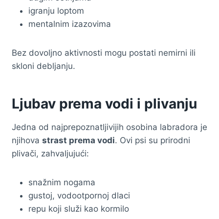
igranju loptom
mentalnim izazovima
Bez dovoljno aktivnosti mogu postati nemirni ili
skloni debljanju.
Ljubav prema vodi i plivanju
Jedna od najprepoznatljivijih osobina labradora je
njihova
strast prema vodi
. Ovi psi su prirodni
plivači, zahvaljujući:
snažnim nogama
gustoj, vodootpornoj dlaci
repu koji služi kao kormilo