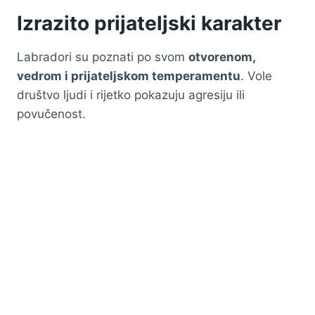
Izrazito prijateljski karakter
Labradori su poznati po svom
otvorenom,
vedrom i prijateljskom temperamentu
. Vole
društvo ljudi i rijetko pokazuju agresiju ili
povučenost.