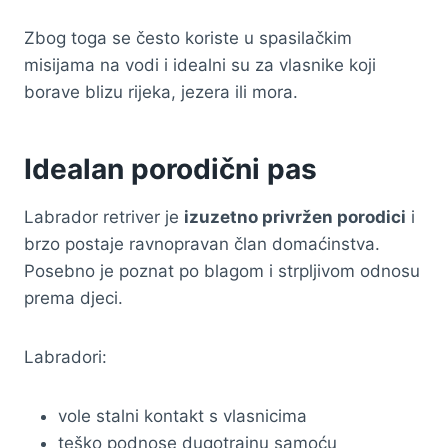
Zbog toga se često koriste u spasilačkim
misijama na vodi i idealni su za vlasnike koji
borave blizu rijeka, jezera ili mora.
Idealan porodični pas
Labrador retriver je
izuzetno privržen porodici
i
brzo postaje ravnopravan član domaćinstva.
Posebno je poznat po blagom i strpljivom odnosu
prema djeci.
Labradori:
vole stalni kontakt s vlasnicima
teško podnose dugotrajnu samoću