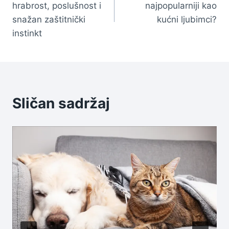
hrabrost, poslušnost i
najpopularniji kao
snažan zaštitnički
kućni ljubimci?
instinkt
Sličan sadržaj