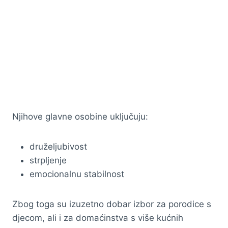
Njihove glavne osobine uključuju:
druželjubivost
strpljenje
emocionalnu stabilnost
Zbog toga su izuzetno dobar izbor za porodice s
djecom, ali i za domaćinstva s više kućnih