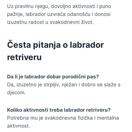
Uz pravilnu njegu, dovoljno aktivnosti i puno
pažnje, labrador uzvraća odanošću i donosi
izuzetnu radost u svakodnevni život.
Česta pitanja o labrador
retriveru
Da li je labrador dobar porodični pas?
Da, izuzetno je strpljiv, nježan i dobro se slaže s
djecom.
Koliko aktivnosti treba labrador retriveru?
Potrebna mu je svakodnevna fizička i mentalna
aktivnost.