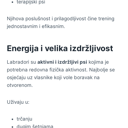
terapijski psi
Njihova poslušnost i prilagodljivost čine trening
jednostavnim i efikasnim.
Energija i velika izdržljivost
Labradori su
aktivni i izdržljivi psi
kojima je
potrebna redovna fizička aktivnost. Najbolje se
osjećaju uz vlasnike koji vole boravak na
otvorenom.
Uživaju u:
trčanju
dugim šetnjama