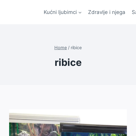
Kućni ljubimci
Zdravlje i njega
S
Home
/
ribice
ribice