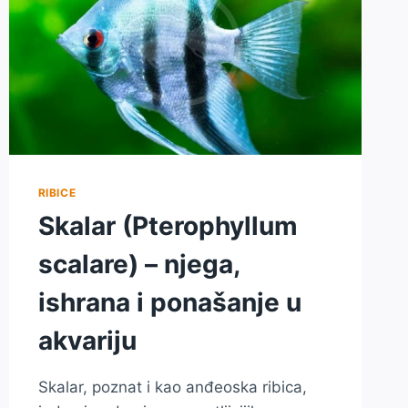
RIBICE
Skalar (Pterophyllum
scalare) – njega,
ishrana i ponašanje u
akvariju
Skalar, poznat i kao anđeoska ribica,