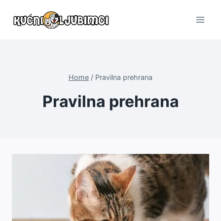
Skip
to
content
Home
/
Pravilna prehrana
Pravilna prehrana