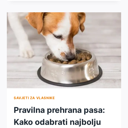
MAČAKA:
KAKO
ODABRATI
NAJBOLJU
HRANU?
SAVJETI ZA VLASNIKE
Pravilna prehrana pasa:
Kako odabrati najbolju