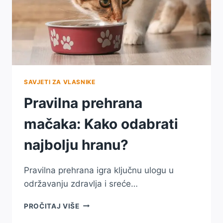
SAVJETI ZA VLASNIKE
Pravilna prehrana
mačaka: Kako odabrati
najbolju hranu?
Pravilna prehrana igra ključnu ulogu u
održavanju zdravlja i sreće…
PRAVILNA
PROČITAJ VIŠE
PREHRANA