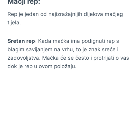
Mačji rep:
Rep je jedan od najizražajnijih dijelova mačjeg
tijela.
Sretan rep
: Kada mačka ima podignuti rep s
blagim savijanjem na vrhu, to je znak sreće i
zadovoljstva. Mačka će se često i protrljati o vas
dok je rep u ovom položaju.