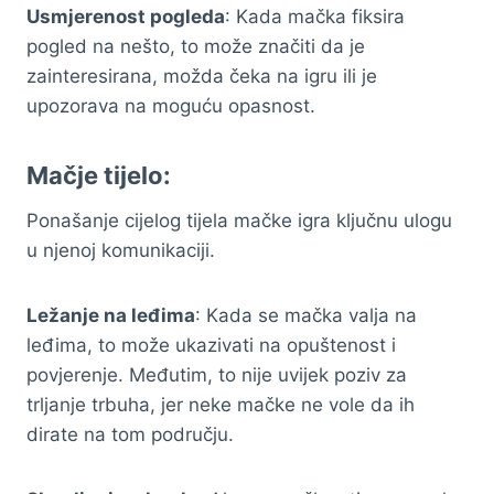
Usmjerenost pogleda
: Kada mačka fiksira
pogled na nešto, to može značiti da je
zainteresirana, možda čeka na igru ili je
upozorava na moguću opasnost.
Mačje tijelo:
Ponašanje cijelog tijela mačke igra ključnu ulogu
u njenoj komunikaciji.
Ležanje na leđima
: Kada se mačka valja na
leđima, to može ukazivati na opuštenost i
povjerenje. Međutim, to nije uvijek poziv za
trljanje trbuha, jer neke mačke ne vole da ih
dirate na tom području.