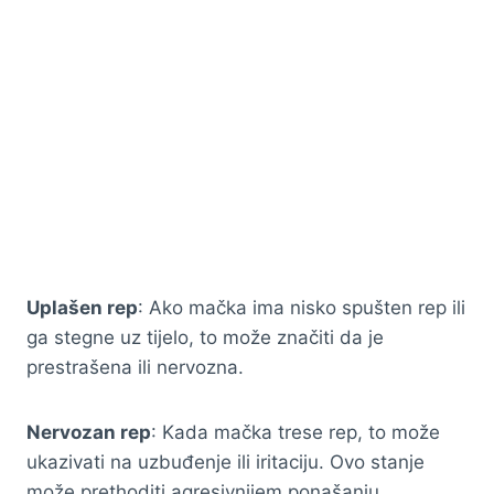
Uplašen rep
: Ako mačka ima nisko spušten rep ili
ga stegne uz tijelo, to može značiti da je
prestrašena ili nervozna.
Nervozan rep
: Kada mačka trese rep, to može
ukazivati na uzbuđenje ili iritaciju. Ovo stanje
može prethoditi agresivnijem ponašanju.