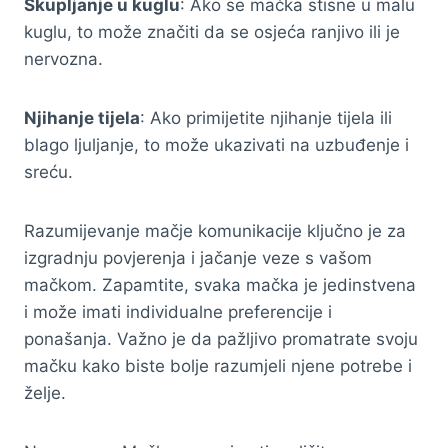
Skupljanje u kuglu
: Ako se mačka stisne u malu
kuglu, to može značiti da se osjeća ranjivo ili je
nervozna.
Njihanje tijela
: Ako primijetite njihanje tijela ili
blago ljuljanje, to može ukazivati na uzbuđenje i
sreću.
Razumijevanje mačje komunikacije ključno je za
izgradnju povjerenja i jačanje veze s vašom
mačkom. Zapamtite, svaka mačka je jedinstvena
i može imati individualne preferencije i
ponašanja. Važno je da pažljivo promatrate svoju
mačku kako biste bolje razumjeli njene potrebe i
želje.