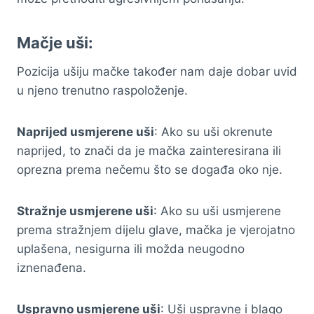
Mačje uši:
Pozicija ušiju mačke također nam daje dobar uvid
u njeno trenutno raspoloženje.
Naprijed usmjerene uši
: Ako su uši okrenute
naprijed, to znači da je mačka zainteresirana ili
oprezna prema nečemu što se događa oko nje.
Stražnje usmjerene uši
: Ako su uši usmjerene
prema stražnjem dijelu glave, mačka je vjerojatno
uplašena, nesigurna ili možda neugodno
iznenađena.
Uspravno usmjerene uši
: Uši uspravne i blago