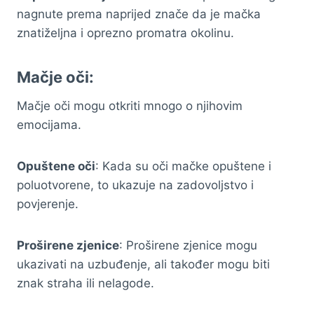
nagnute prema naprijed znače da je mačka
znatiželjna i oprezno promatra okolinu.
Mačje oči:
Mačje oči mogu otkriti mnogo o njihovim
emocijama.
Opuštene oči
: Kada su oči mačke opuštene i
poluotvorene, to ukazuje na zadovoljstvo i
povjerenje.
Proširene zjenice
: Proširene zjenice mogu
ukazivati na uzbuđenje, ali također mogu biti
znak straha ili nelagode.