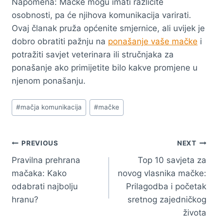
Napomena: Mačke mogu imati različite
osobnosti, pa će njihova komunikacija varirati.
Ovaj članak pruža općenite smjernice, ali uvijek je
dobro obratiti pažnju na
ponašanje vaše mačke
i
potražiti savjet veterinara ili stručnjaka za
ponašanje ako primijetite bilo kakve promjene u
njenom ponašanju.
Post
#
mačja komunikacija
#
mačke
Tags:
Navigacija
PREVIOUS
NEXT
Pravilna prehrana
Top 10 savjeta za
članaka
mačaka: Kako
novog vlasnika mačke:
odabrati najbolju
Prilagodba i početak
hranu?
sretnog zajedničkog
života