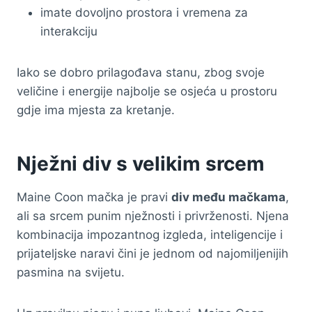
imate dovoljno prostora i vremena za
interakciju
Iako se dobro prilagođava stanu, zbog svoje
veličine i energije najbolje se osjeća u prostoru
gdje ima mjesta za kretanje.
Nježni div s velikim srcem
Maine Coon mačka je pravi
div među mačkama
,
ali sa srcem punim nježnosti i privrženosti. Njena
kombinacija impozantnog izgleda, inteligencije i
prijateljske naravi čini je jednom od najomiljenijih
pasmina na svijetu.