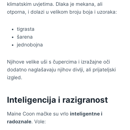
klimatskim uvjetima. Dlaka je mekana, ali
otporna, i dolazi u velikom broju boja i uzoraka:
tigrasta
šarena
jednobojna
Njihove velike uši s čupercima i izražajne oči
dodatno naglašavaju njihov divlji, ali prijateljski
izgled.
Inteligencija i razigranost
Maine Coon mačke su vrlo
inteligentne i
radoznale
. Vole: