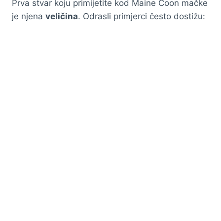
Prva stvar koju primijetite kod Maine Coon mačke
je njena
veličina
. Odrasli primjerci često dostižu: