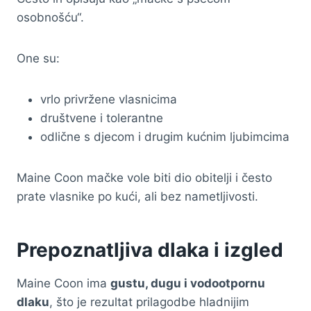
osobnošću“.
One su:
vrlo privržene vlasnicima
društvene i tolerantne
odlične s djecom i drugim kućnim ljubimcima
Maine Coon mačke vole biti dio obitelji i često
prate vlasnike po kući, ali bez nametljivosti.
Prepoznatljiva dlaka i izgled
Maine Coon ima
gustu, dugu i vodootpornu
dlaku
, što je rezultat prilagodbe hladnijim