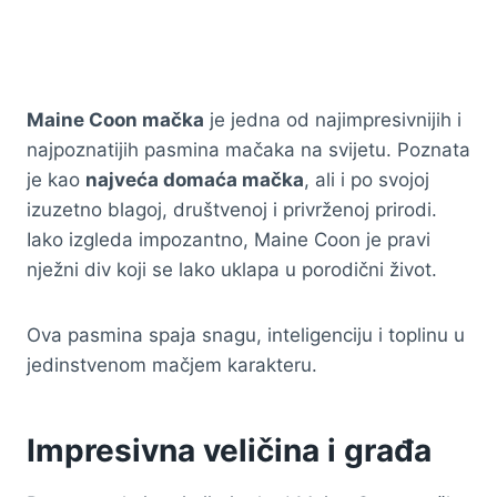
Maine Coon mačka
je jedna od najimpresivnijih i
najpoznatijih pasmina mačaka na svijetu. Poznata
je kao
najveća domaća mačka
, ali i po svojoj
izuzetno blagoj, društvenoj i privrženoj prirodi.
Iako izgleda impozantno, Maine Coon je pravi
nježni div koji se lako uklapa u porodični život.
Ova pasmina spaja snagu, inteligenciju i toplinu u
jedinstvenom mačjem karakteru.
Impresivna veličina i građa