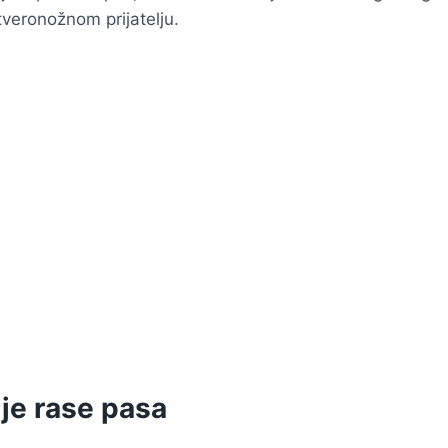
veronožnom prijatelju.
je rase pasa