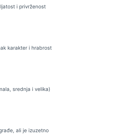
jatost i privrženost
ak karakter i hrabrost
mala, srednja i velika)
rađe, ali je izuzetno