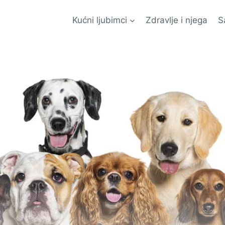
Kućni ljubimci
Zdravlje i njega
S