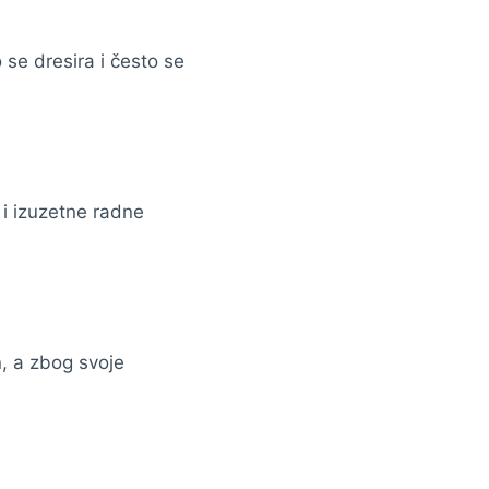
o se dresira i često se
 i izuzetne radne
n, a zbog svoje