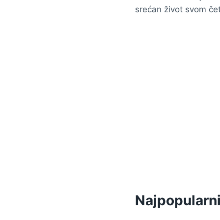
srećan život svom čet
Najpopularni