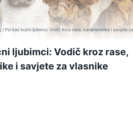
i
/
Psi kao kućni ljubimci: Vodič kroz rase, karakteristike i savjete z
ni ljubimci: Vodič kroz rase,
ike i savjete za vlasnike