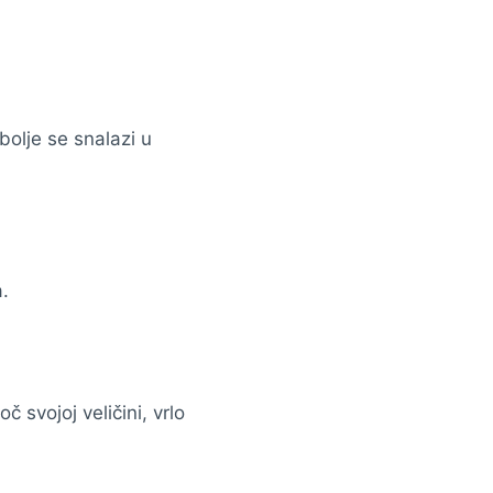
bolje se snalazi u
a.
 svojoj veličini, vrlo