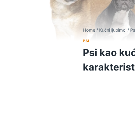
Home
/
Kućni ljubimci
/
Ps
PSI
Psi kao kuć
karakterist