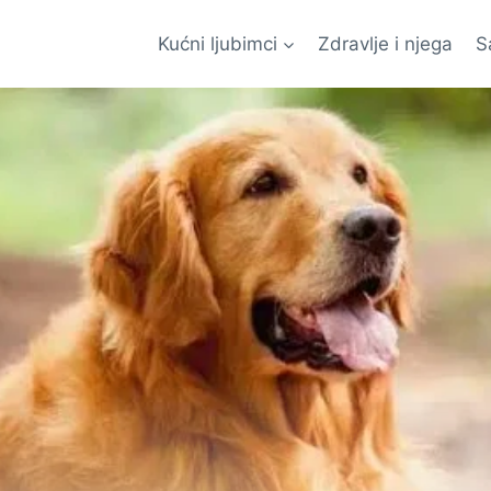
Kućni ljubimci
Zdravlje i njega
S