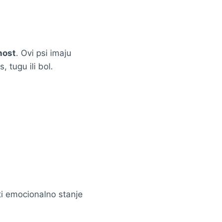
nost
. Ovi psi imaju
, tugu ili bol.
ati emocionalno stanje