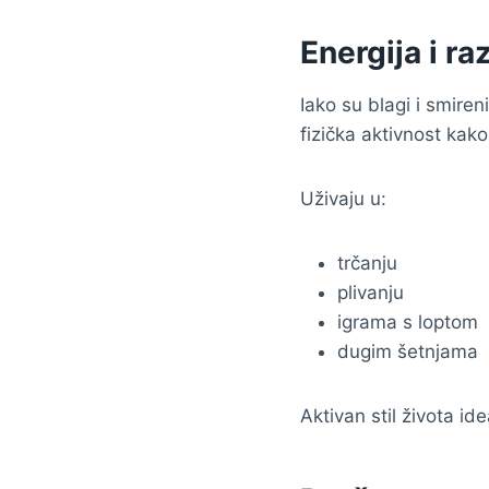
Energija i ra
Iako su blagi i smireni,
fizička aktivnost kako 
Uživaju u:
trčanju
plivanju
igrama s loptom
dugim šetnjama
Aktivan stil života i