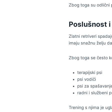
Zbog toga su odlični 
Poslušnost i
Zlatni retriveri spad
imaju snažnu želju da
Zbog toga se često ko
terapijski psi
psi vodiči
psi za spašavanj
radni i službeni p
Trening s njima je ug