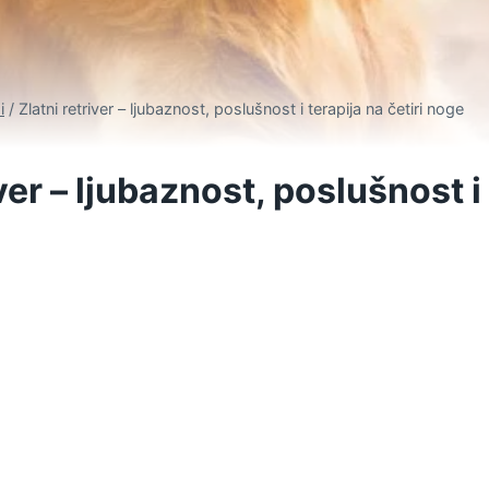
i
/
Zlatni retriver – ljubaznost, poslušnost i terapija na četiri noge
iver – ljubaznost, poslušnost i