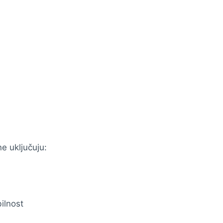
e uključuju:
ilnost