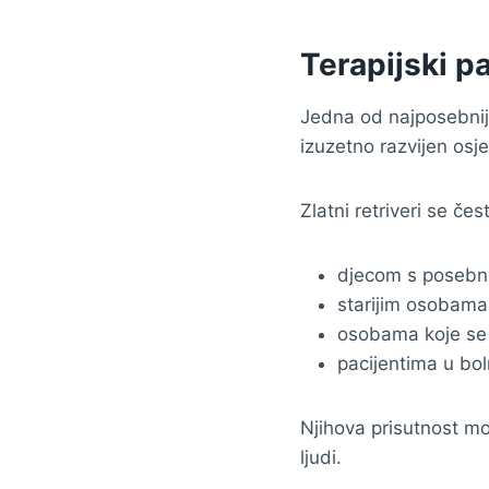
Terapijski pa
Jedna od najposebniji
izuzetno razvijen osjeć
Zlatni retriveri se čes
djecom s posebn
starijim osobama
osobama koje se 
pacijentima u bol
Njihova prisutnost mo
ljudi.