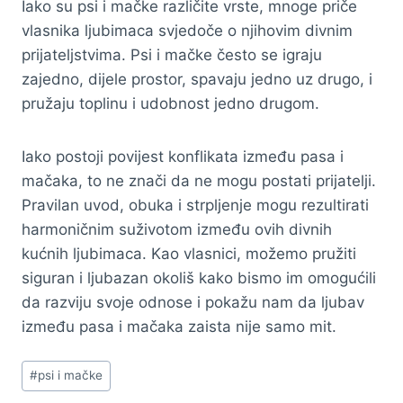
Iako su psi i mačke različite vrste, mnoge priče
vlasnika ljubimaca svjedoče o njihovim divnim
prijateljstvima. Psi i mačke često se igraju
zajedno, dijele prostor, spavaju jedno uz drugo, i
pružaju toplinu i udobnost jedno drugom.
Iako postoji povijest konflikata između pasa i
mačaka, to ne znači da ne mogu postati prijatelji.
Pravilan uvod, obuka i strpljenje mogu rezultirati
harmoničnim suživotom između ovih divnih
kućnih ljubimaca. Kao vlasnici, možemo pružiti
siguran i ljubazan okoliš kako bismo im omogućili
da razviju svoje odnose i pokažu nam da ljubav
između pasa i mačaka zaista nije samo mit.
Post
#
psi i mačke
Tags: