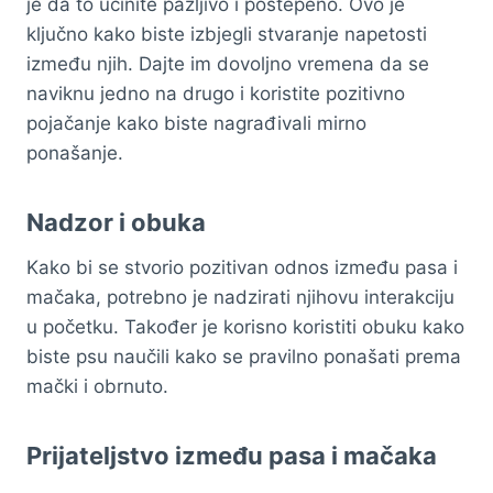
je da to učinite pažljivo i postepeno. Ovo je
ključno kako biste izbjegli stvaranje napetosti
između njih. Dajte im dovoljno vremena da se
naviknu jedno na drugo i koristite pozitivno
pojačanje kako biste nagrađivali mirno
ponašanje.
Nadzor i obuka
Kako bi se stvorio pozitivan odnos između pasa i
mačaka, potrebno je nadzirati njihovu interakciju
u početku. Također je korisno koristiti obuku kako
biste psu naučili kako se pravilno ponašati prema
mački i obrnuto.
Prijateljstvo između pasa i mačaka