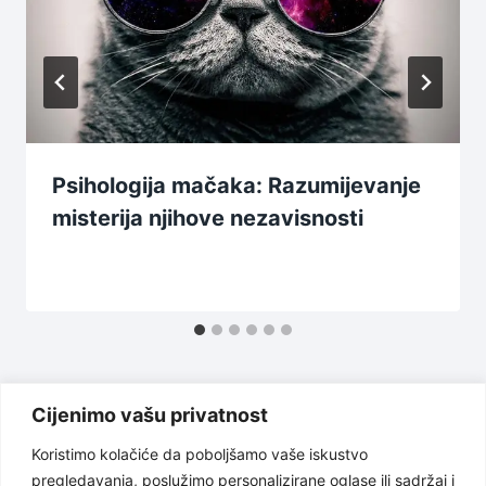
Psihologija mačaka: Razumijevanje
misterija njihove nezavisnosti
Cijenimo vašu privatnost
Koristimo kolačiće da poboljšamo vaše iskustvo
pregledavanja, poslužimo personalizirane oglase ili sadržaj i