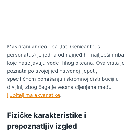
Maskirani anđeo riba (lat. Genicanthus
personatus) je jedna od najrjeđih i najljepših riba
koje naseljavaju vode Tihog okeana. Ova vrsta je
poznata po svojoj jedinstvenoj ljepoti,
specifičnom ponašanju i skromnoj distribuciji u
divljini, zbog čega je veoma cijenjena među
ljubiteljima akvaristike
.
Fizičke karakteristike i
prepoznatljiv izgled