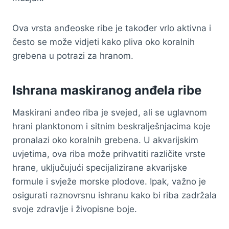
Ova vrsta anđeoske ribe je također vrlo aktivna i
često se može vidjeti kako pliva oko koralnih
grebena u potrazi za hranom.
Ishrana maskiranog anđela ribe
Maskirani anđeo riba je svejed, ali se uglavnom
hrani planktonom i sitnim beskralješnjacima koje
pronalazi oko koralnih grebena. U akvarijskim
uvjetima, ova riba može prihvatiti različite vrste
hrane, uključujući specijalizirane akvarijske
formule i svježe morske plodove. Ipak, važno je
osigurati raznovrsnu ishranu kako bi riba zadržala
svoje zdravlje i živopisne boje.