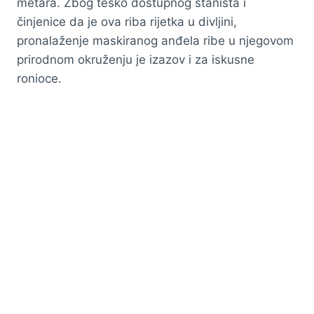
metara. Zbog teško dostupnog staništa i
činjenice da je ova riba rijetka u divljini,
pronalaženje maskiranog anđela ribe u njegovom
prirodnom okruženju je izazov i za iskusne
ronioce.