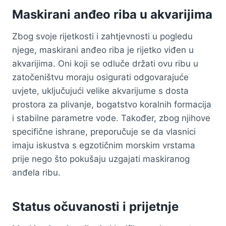
Maskirani anđeo riba u akvarijima
Zbog svoje rijetkosti i zahtjevnosti u pogledu
njege, maskirani anđeo riba je rijetko viđen u
akvarijima. Oni koji se odluče držati ovu ribu u
zatočeništvu moraju osigurati odgovarajuće
uvjete, uključujući velike akvarijume s dosta
prostora za plivanje, bogatstvo koralnih formacija
i stabilne parametre vode. Također, zbog njihove
specifične ishrane, preporučuje se da vlasnici
imaju iskustva s egzotičnim morskim vrstama
prije nego što pokušaju uzgajati maskiranog
anđela ribu.
Status očuvanosti i prijetnje