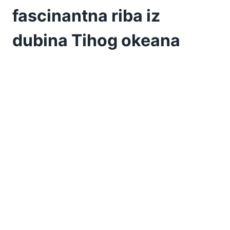
fascinantna riba iz
dubina Tihog okeana