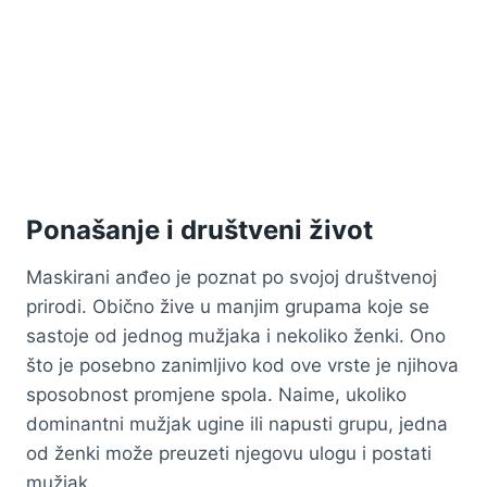
Ponašanje i društveni život
Maskirani anđeo je poznat po svojoj društvenoj
prirodi. Obično žive u manjim grupama koje se
sastoje od jednog mužjaka i nekoliko ženki. Ono
što je posebno zanimljivo kod ove vrste je njihova
sposobnost promjene spola. Naime, ukoliko
dominantni mužjak ugine ili napusti grupu, jedna
od ženki može preuzeti njegovu ulogu i postati
mužjak.