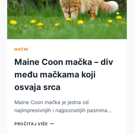
MAČKE
Maine Coon mačka – div
među mačkama koji
osvaja srca
Maine Coon mačka je jedna od
najimpresivnijih i najpoznatijih pasmina…
MAINE
PROČITAJ VIŠE
COON