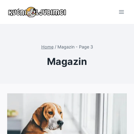
Skip
to
content
Home
/
Magazin
- Page 3
Magazin