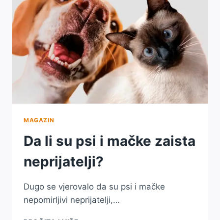
MAGAZIN
Da li su psi i mačke zaista
neprijatelji?
Dugo se vjerovalo da su psi i mačke
nepomirljivi neprijatelji,…