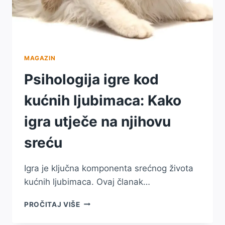
MAGAZIN
Psihologija igre kod
kućnih ljubimaca: Kako
igra utječe na njihovu
sreću
Igra je ključna komponenta srećnog života
kućnih ljubimaca. Ovaj članak…
PSIHOLOGIJA
PROČITAJ VIŠE
IGRE
KOD