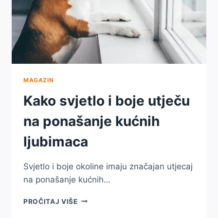
MAGAZIN
Kako svjetlo i boje utječu
na ponašanje kućnih
ljubimaca
Svjetlo i boje okoline imaju značajan utjecaj
na ponašanje kućnih…
KAKO
PROČITAJ VIŠE
SVJETLO