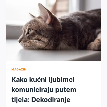
NEZAVISNOSTI
MAGAZIN
Kako kućni ljubimci
komuniciraju putem
tijela: Dekodiranje