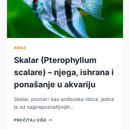
RIBICE
Skalar (Pterophyllum
scalare) – njega, ishrana i
ponašanje u akvariju
Skalar, poznat i kao anđeoska ribica, jedna
je od najprepoznatljivijih…
SKALAR
PROČITAJ VIŠE
(PTEROPHYLLUM