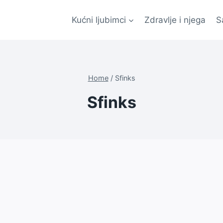
Kućni ljubimci
Zdravlje i njega
S
Home
/
Sfinks
Sfinks