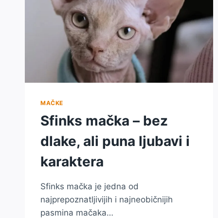
MAČKE
Sfinks mačka – bez
dlake, ali puna ljubavi i
karaktera
Sfinks mačka je jedna od
najprepoznatljivijih i najneobičnijih
pasmina mačaka…