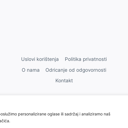
Uslovi korištenja
Politika privatnosti
O nama
Odricanje od odgovornosti
Kontakt
© 2026 Kućni ljubimci
služimo personalizirane oglase ili sadržaj i analiziramo naš
ačića.