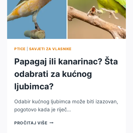
PTICE
|
SAVJETI ZA VLASNIKE
Papagaj ili kanarinac? Šta
odabrati za kućnog
ljubimca?
Odabir kućnog ljubimca može biti izazovan,
pogotovo kada je riječ…
PAPAGAJ
PROČITAJ VIŠE
ILI