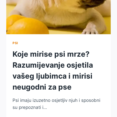
PSI
Koje mirise psi mrze?
Razumijevanje osjetila
vašeg ljubimca i mirisi
neugodni za pse
Psi imaju izuzetno osjetljiv njuh i sposobni
su prepoznati i…