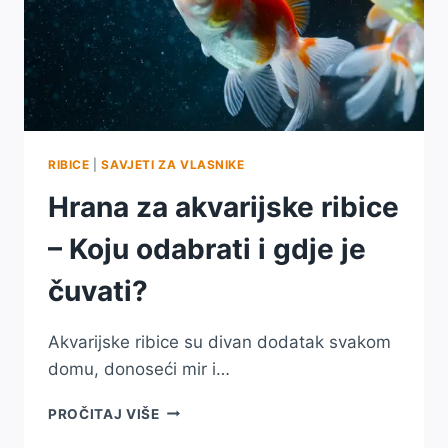
RIBICE
|
SAVJETI ZA VLASNIKE
Hrana za akvarijske ribice
– Koju odabrati i gdje je
čuvati?
Akvarijske ribice su divan dodatak svakom
domu, donoseći mir i…
HRANA
PROČITAJ VIŠE
ZA