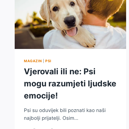
MAGAZIN
|
PSI
Vjerovali ili ne: Psi
mogu razumjeti ljudske
emocije!
Psi su oduvijek bili poznati kao naši
najbolji prijatelji. Osim…