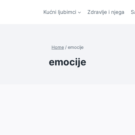
Kućni ljubimci
Zdravlje i njega
S
Home
/
emocije
emocije