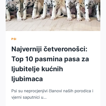
PSI
Najverniji četveronošci:
Top 10 pasmina pasa za
ljubitelje kućnih
ljubimaca
Psi su neprocjenjivi članovi naših porodica i
vjerni saputnici u…