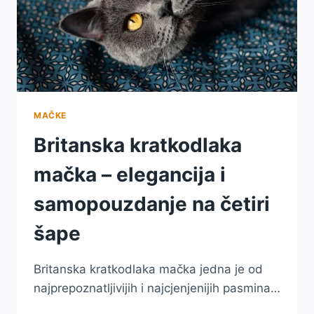
MAČKE
Britanska kratkodlaka
mačka – elegancija i
samopouzdanje na četiri
šape
Britanska kratkodlaka mačka jedna je od
najprepoznatljivijih i najcjenjenijih pasmina…