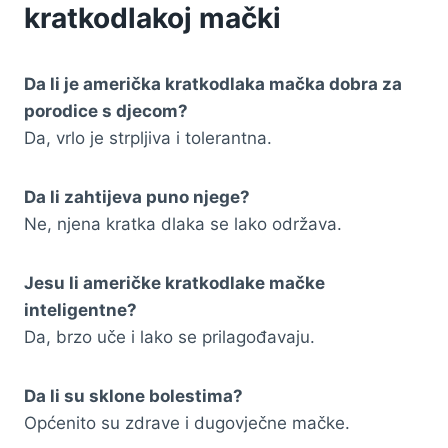
kratkodlakoj mački
Da li je američka kratkodlaka mačka dobra za
porodice s djecom?
Da, vrlo je strpljiva i tolerantna.
Da li zahtijeva puno njege?
Ne, njena kratka dlaka se lako održava.
Jesu li američke kratkodlake mačke
inteligentne?
Da, brzo uče i lako se prilagođavaju.
Da li su sklone bolestima?
Općenito su zdrave i dugovječne mačke.