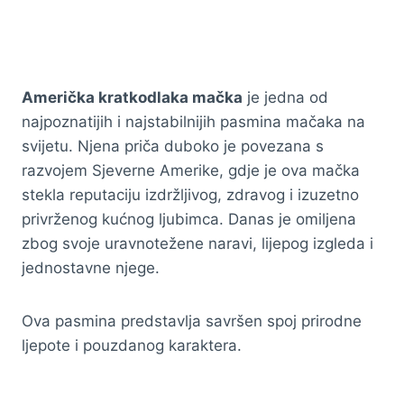
Američka kratkodlaka mačka
je jedna od
najpoznatijih i najstabilnijih pasmina mačaka na
svijetu. Njena priča duboko je povezana s
razvojem Sjeverne Amerike, gdje je ova mačka
stekla reputaciju izdržljivog, zdravog i izuzetno
privrženog kućnog ljubimca. Danas je omiljena
zbog svoje uravnotežene naravi, lijepog izgleda i
jednostavne njege.
Ova pasmina predstavlja savršen spoj prirodne
ljepote i pouzdanog karaktera.