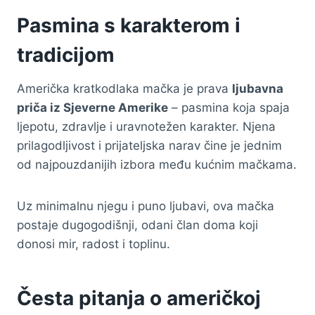
Pasmina s karakterom i
tradicijom
Američka kratkodlaka mačka je prava
ljubavna
priča iz Sjeverne Amerike
– pasmina koja spaja
ljepotu, zdravlje i uravnotežen karakter. Njena
prilagodljivost i prijateljska narav čine je jednim
od najpouzdanijih izbora među kućnim mačkama.
Uz minimalnu njegu i puno ljubavi, ova mačka
postaje dugogodišnji, odani član doma koji
donosi mir, radost i toplinu.
Česta pitanja o američkoj