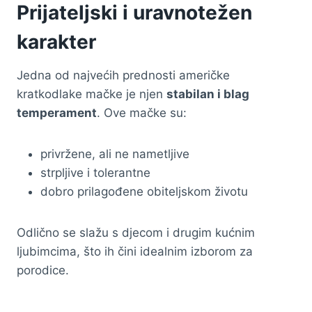
Prijateljski i uravnotežen
karakter
Jedna od najvećih prednosti američke
kratkodlake mačke je njen
stabilan i blag
temperament
. Ove mačke su:
privržene, ali ne nametljive
strpljive i tolerantne
dobro prilagođene obiteljskom životu
Odlično se slažu s djecom i drugim kućnim
ljubimcima, što ih čini idealnim izborom za
porodice.