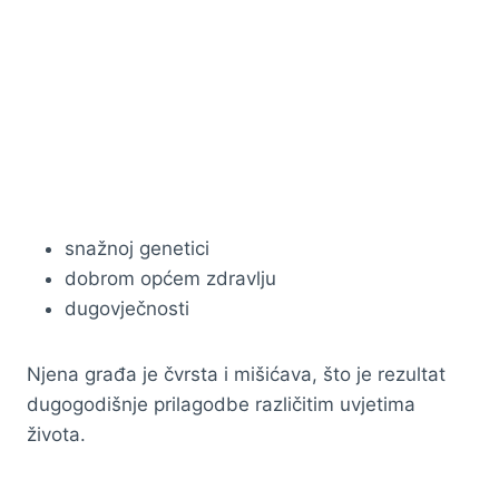
snažnoj genetici
dobrom općem zdravlju
dugovječnosti
Njena građa je čvrsta i mišićava, što je rezultat
dugogodišnje prilagodbe različitim uvjetima
života.