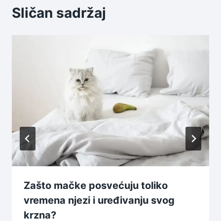
Sličan sadržaj
Zašto mačke posvećuju toliko
vremena njezi i uređivanju svog
krzna?